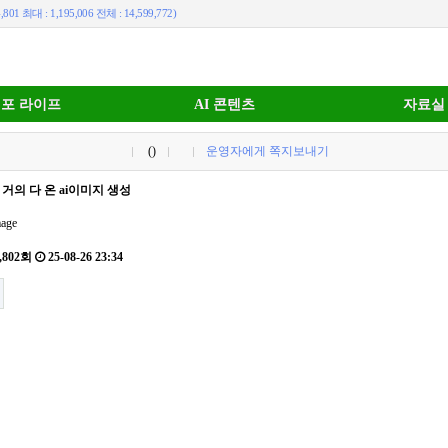
,801 최대 : 1,195,006 전체 : 14,599,772)
포 라이프
AI 콘텐츠
자료실
()
운영자에게 쪽지보내기
 거의 다 온 ai이미지 생성
,802회
25-08-26 23:34