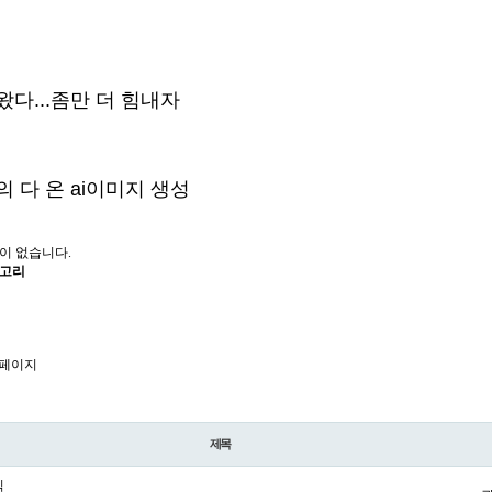
왔다...좀만 더 힘내자
의 다 온 ai이미지 생성
이 없습니다.
테고리
 페이지
제목
직