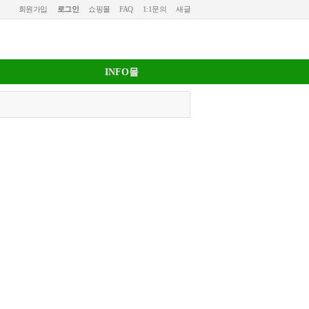
회원가입
로그인
쇼핑몰
FAQ
1:1문의
새글
INFO몰