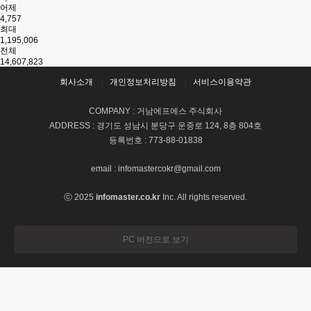
어제
4,757
최대
1,195,006
전체
14,607,823
회사소개
개인정보처리방침
서비스이용약관
COMPANY : 거남에프에스 주식회사
ADDRESS : 경기도 성남시 분당구 운중로 124, 8층 804호
등록번호 : 773-88-01838
email : infomastercokr@gmail.com
ⓒ 2025
infomaster.co.kr
Inc. All rights reserved.
PC 버전으로 보기