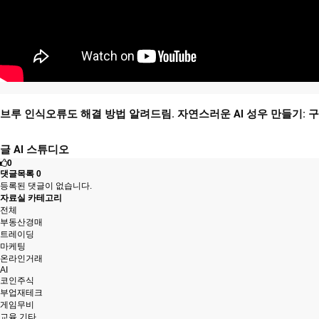
브루 인식오류도 해결 방법 알려드림. 자연스러운 AI 성우 만들기: 구
글 AI 스튜디오
0
댓글목록
0
등록된 댓글이 없습니다.
자료실 카테고리
전체
부동산경매
트레이딩
마케팅
온라인거래
AI
코인주식
부업재테크
게임무비
교육.기타