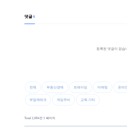
댓글
0
등록된 댓글이 없습
전체
부동산경매
트레이딩
마케팅
온라
부업재테크
게임무비
교육.기타
Total 2,084건
1 페이지