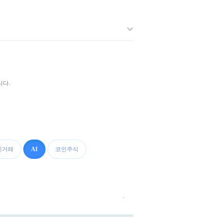
니다.
인거래
AI
코인주식