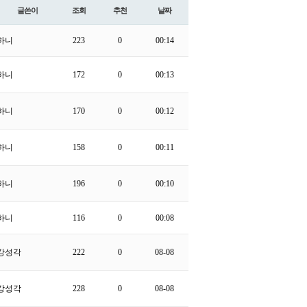
글쓴이
조회
추천
날짜
하니
223
0
00:14
하니
172
0
00:13
하니
170
0
00:12
하니
158
0
00:11
하니
196
0
00:10
하니
116
0
00:08
강성각
222
0
08-08
강성각
228
0
08-08