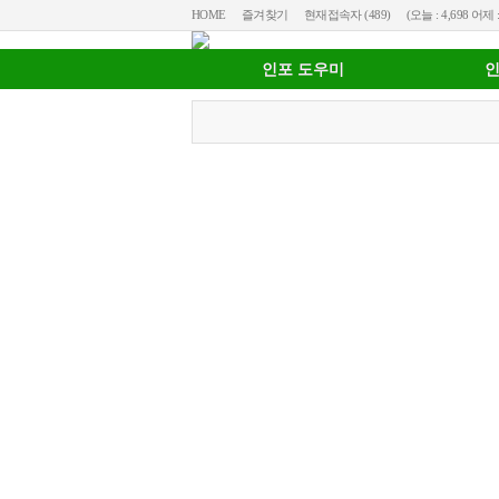
HOME
즐겨찾기
현재접속자 (489)
(오늘 : 4,698 어제 :
인포 도우미
인