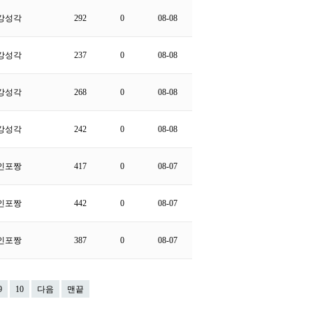
강성각
292
0
08-08
강성각
237
0
08-08
강성각
268
0
08-08
강성각
242
0
08-08
인포짱
417
0
08-07
인포짱
442
0
08-07
인포짱
387
0
08-07
9
10
다음
맨끝