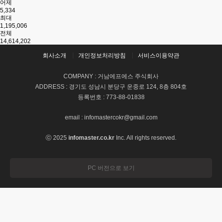
어제
5,334
최대
1,195,006
전체
14,614,202
회사소개
개인정보처리방침
서비스이용약관
COMPANY : 거남에프에스 주식회사
ADDRESS : 경기도 성남시 분당구 운중로 124, 8층 804호
등록번호 : 773-88-01838
email : infomastercokr@gmail.com
ⓒ 2025
infomaster.co.kr
Inc. All rights reserved.
PC 버전으로 보기