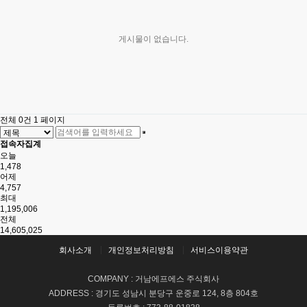
게시물이 없습니다.
전체 0건
1 페이지
접속자집계
오늘
1,478
어제
4,757
최대
1,195,006
전체
14,605,025
회사소개
개인정보처리방침
서비스이용약관
COMPANY : 거남에프에스 주식회사
ADDRESS : 경기도 성남시 분당구 운중로 124, 8층 804호