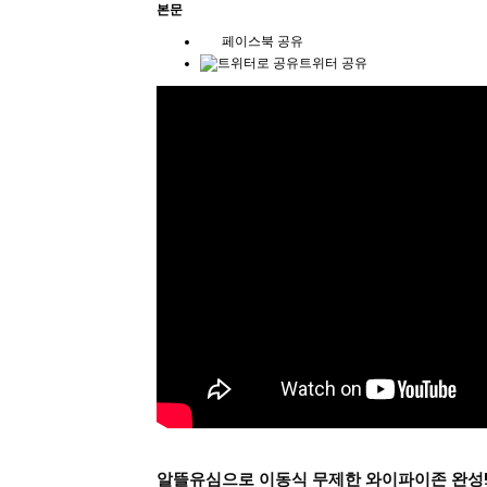
본문
페이스북 공유
트위터 공유
알뜰유심으로 이동식 무제한 와이파이존 완성!