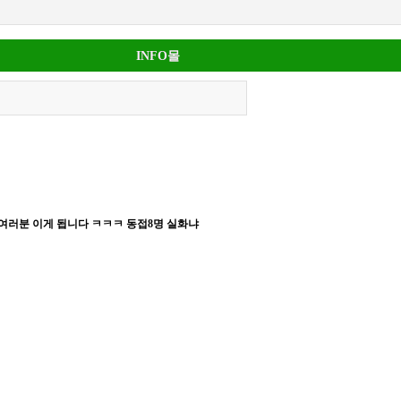
INFO몰
여러분 이게 됩니다 ㅋㅋㅋ 동접8명 실화냐