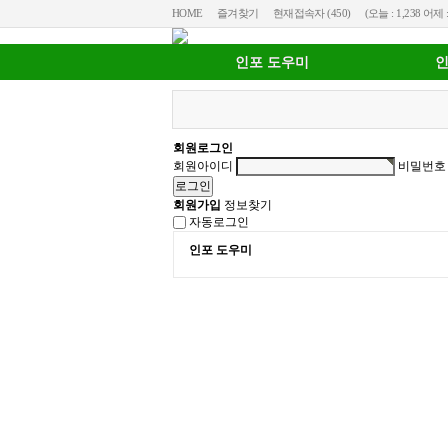
HOME
즐겨찾기
현재접속자 (450)
(오늘 : 1,238 어제 :
인포 도우미
인
회원로그인
회원아이디
비밀번호
회원가입
정보찾기
자동로그인
인포 도우미