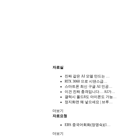
자료실
진짜 같은 AI 모델 만드는 …
RTX 3060 으로 시댄스급…
스마트폰 최신 구글 AI 인공…
이건 진짜 충격입니다… AI가…
갤럭시 폴드8도 아이폰도 가능…
정지화면 왜 넣으세요 | 브루…
더보기
자료요청
EBS 중국어회화(정명숙)(1…
더보기