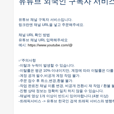
유튜브 외국인 구독자 서비스 
유튜브 채널 구독자 서비스입니다.
링크란엔 채널 URL을 넣고 주문해주세요.
채널 URL 확인 방법
유튜브 채널 URL 입력해주세요
예시:
https://www.youtube.com/@
✅주의사항
-이탈과 누락이 발생할 수 있습니다.
-이탈률은 평균 10% 이내이지만, 계정에 따라 이탈률은 다를
-계정 공개 필수,비공개 계정 작업 불가.
-주문 접수 후 취소,변경,환불 불가.
-작업 완료전 채널 이름 변경, 비공개 전환시 재 작업 / 환불
-진행 상태 정보는 정확히 일치 하지 않을 수 있습니다.
-채널에 영상 1개 이상이 반드시 있어야합니다.(4분 이상)
-트래픽서비스 -> 유튜브 한국인 검색 트래픽 서비스와 병행