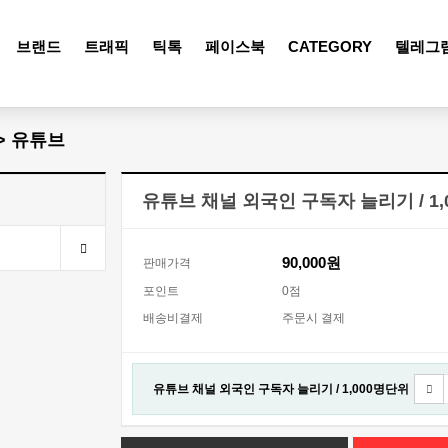
브랜드
트래픽
틱톡
페이스북
CATEGORY
텔레그
> 유튜브
유튜브 채널 외국인 구독자 늘리기 / 1
90,000원
판매가격
포인트
0점
배송비결제
주문시 결제
유튜브 채널 외국인 구독자 늘리기 / 1,000명단위