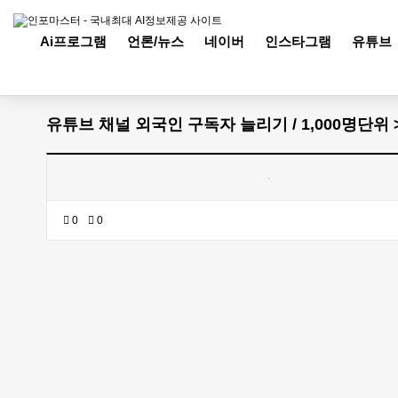
Ai프로그램
언론/뉴스
네이버
인스타그램
유튜브
유튜브 채널 외국인 구독자 늘리기 / 1,000명단위 
0
0