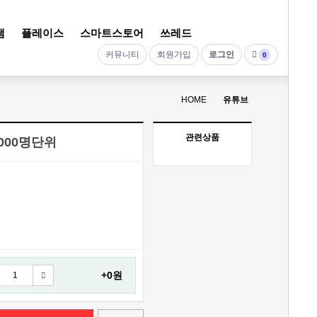
램
플레이스
스마트스토어
쓰레드
커뮤니티
회원가입
로그인
0
HOME
유튜브
관련상품
,000명단위
+0원