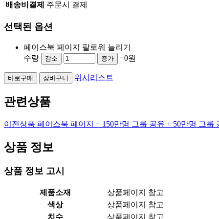
배송비결제
주문시 결제
선택된 옵션
페이스북 페이지 팔로워 늘리기
수량
+0원
감소
증가
위시리스트
바로구매
장바구니
관련상품
이전상품
페이스북 페이지 + 150만명 그룹 공유 + 50만명 그룹
상품 정보
상품 정보 고시
제품소재
상품페이지 참고
색상
상품페이지 참고
치수
상품페이지 참고