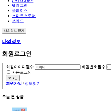
CATEGORY
텔레그램
플레이스
스마트스토어
쓰레드
나의정보 닫기
나의정보
회원로그인
회원아이디
필수
비밀번호
필수
자동로그인
회원가입
/
정보찾기
오늘 본 상품