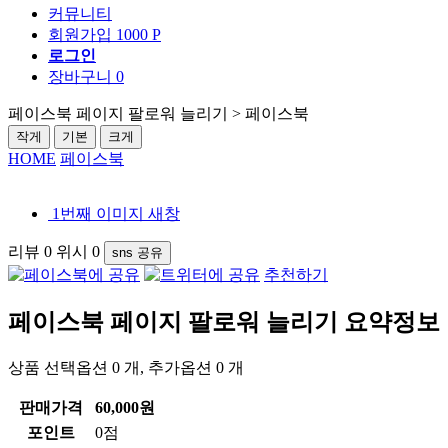
커뮤니티
회원가입
1000 P
로그인
장바구니
0
페이스북 페이지 팔로워 늘리기 > 페이스북
작게
기본
크게
HOME
페이스북
1번째 이미지 새창
리뷰
0
위시
0
sns 공유
추천하기
페이스북 페이지 팔로워 늘리기
요약정보 
상품 선택옵션 0 개, 추가옵션 0 개
판매가격
60,000원
포인트
0점