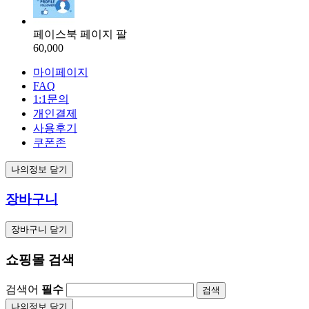
페이스북 페이지 팔
60,000
마이페이지
FAQ
1:1문의
개인결제
사용후기
쿠폰존
나의정보 닫기
장바구니
장바구니 닫기
쇼핑몰 검색
검색어
필수
검색
나의정보 닫기