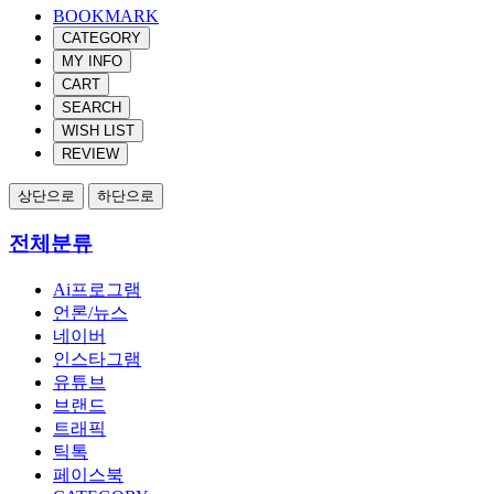
BOOKMARK
CATEGORY
MY INFO
CART
SEARCH
WISH LIST
REVIEW
상단으로
하단으로
전체분류
Ai프로그램
언론/뉴스
네이버
인스타그램
유튜브
브랜드
트래픽
틱톡
페이스북