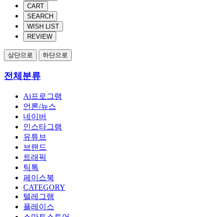
CART
SEARCH
WISH LIST
REVIEW
상단으로
하단으로
전체분류
Ai프로그램
언론/뉴스
네이버
인스타그램
유튜브
브랜드
트래픽
틱톡
페이스북
CATEGORY
텔레그램
플레이스
스마트스토어