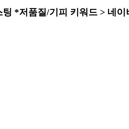
스팅 *저품질/기피 키워드 > 네이