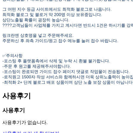
그 어떤 지수 등급 사이트에서도 최적화 블로그로 나옵니다.
최적화 블로그 및 블로거 약 200명 이상 보유중입니다.
상단노출될 확률이 굉장히 높습니다.
????고객님들이 사업체를 가지고 계시다면 반드시 1건은 하시기를 
링크란엔 상호명을 넣고 주문해주세요.
주문하신 후 좌측 가이드/원고 접수 메뉴를 눌러 접수 바랍니다.
✅주의사항
-포스팅 후 플랫폼측에서 삭제 및 누락 시 환불 불가합니다.
-주문 후 원고를 제공해주셔야합니다.
-포스팅이 완료되면 가이드 접수 페이지 댓글로 작업물이 전송됩니다.
-로직원고 1500자 작성 서비스와 함께하시면 더욱 상위노출력이 높아
-최적화 2+ 단계 블로그 배포 상품이며 상단 노출 보장 상품이 아닙니다
사용후기
사용후기
사용후기가 없습니다.