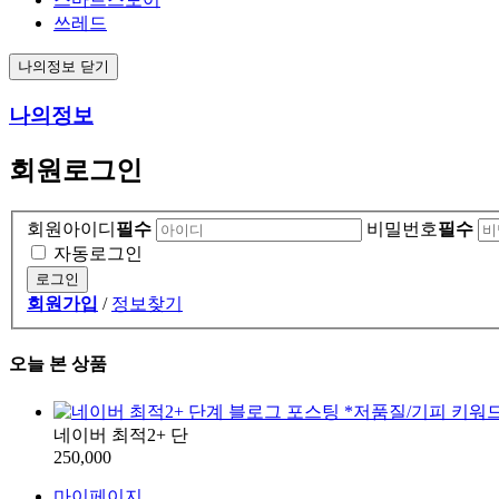
쓰레드
나의정보 닫기
나의정보
회원로그인
회원아이디
필수
비밀번호
필수
자동로그인
회원가입
/
정보찾기
오늘 본 상품
네이버 최적2+ 단
250,000
마이페이지