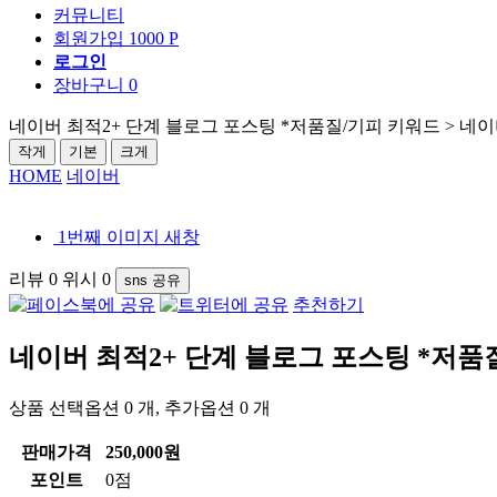
커뮤니티
회원가입
1000 P
로그인
장바구니
0
네이버 최적2+ 단계 블로그 포스팅 *저품질/기피 키워드 > 네
작게
기본
크게
HOME
네이버
1번째 이미지 새창
리뷰
0
위시
0
sns 공유
추천하기
네이버 최적2+ 단계 블로그 포스팅 *저품
상품 선택옵션 0 개, 추가옵션 0 개
판매가격
250,000원
포인트
0점