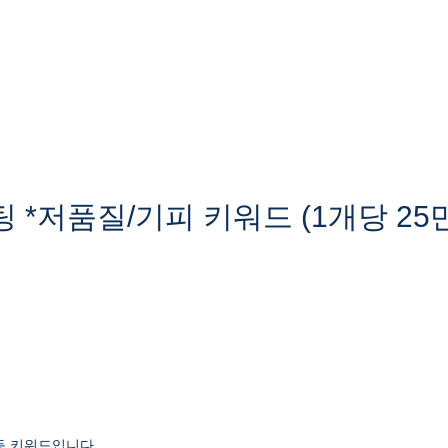
 *저품질/기피 키워드 (1개당 25
등 키워드입니다.