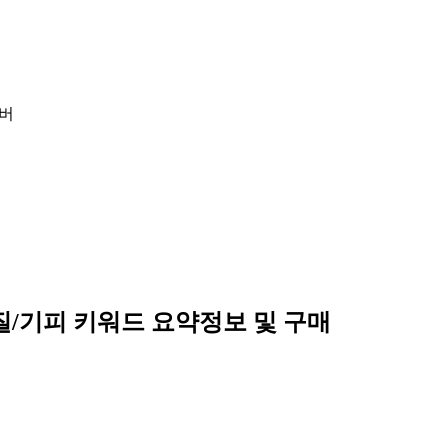
이버
질/기피 키워드
요약정보 및 구매