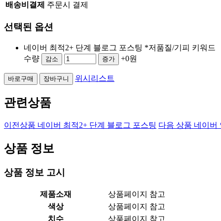
배송비결제
주문시 결제
선택된 옵션
네이버 최적2+ 단계 블로그 포스팅 *저품질/기피 키워드
수량
+0원
감소
증가
위시리스트
바로구매
장바구니
관련상품
이전상품
네이버 최적2+ 단계 블로그 포스팅
다음 상품
네이버 
상품 정보
상품 정보 고시
제품소재
상품페이지 참고
색상
상품페이지 참고
치수
상품페이지 참고