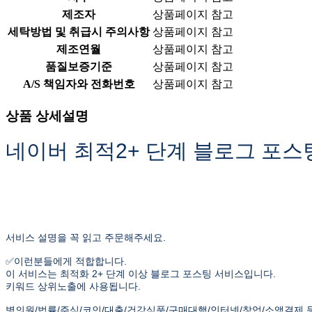
제조자
상품페이지 참고
세탁방법 및 취급시 주의사항
상품페이지 참고
제조연월
상품페이지 참고
품질보증기준
상품페이지 참고
A/S 책임자와 전화번호
상품페이지 참고
상품 상세설명
네이버 최적2+ 단계 블로그 포스팅
서비스 설명을 꼭 읽고 주문해주세요.
✅이런분들에게 적합합니다.
이 서비스는 최적화 2+ 단계 이상 블로그 포스팅 서비스입니다.
키워드 상위노출에 사용됩니다.
병의원/법률/주식/코인/대출/건강식품/구매대행/인터넷/창업/소액결제 