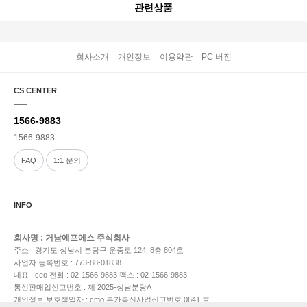
관련상품
회사소개
개인정보
이용약관
PC 버전
CS CENTER
1566-9883
1566-9883
FAQ
1:1 문의
INFO
회사명 : 거남에프에스 주식회사
주소 : 경기도 성남시 분당구 운중로 124, 8층 804호
사업자 등록번호 : 773-88-01838
대표 : ceo
전화 : 02-1566-9883
팩스 : 02-1566-9883
통신판매업신고번호 : 제 2025-성남분당A
개인정보 보호책임자 : cmo
부가통신사업신고번호 0641 호